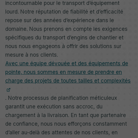
incontournable pour le transport d’équipement
lourd. Notre réputation de fiabilité et d’efficacité
repose sur des années d’expérience dans le
domaine. Nous prenons en compte les exigences
spécifiques du transport d’engins de chantier et
nous nous engageons à offrir des solutions sur
mesure à nos clients.
Avec une équipe dévouée et des équipements de
pointe, nous sommes en mesure de prendre en
charge des projets de toutes tailles et complexités
. Notre processus de planification méticuleux
garantit une exécution sans accroc, du
chargement à la livraison. En tant que partenaire
de confiance, nous nous efforçons constamment
d’aller au-delà des attentes de nos clients, en