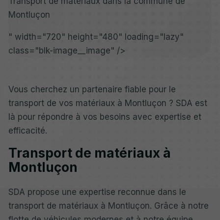
Transport de matériaux dans la commune de
Montluçon
" width="720" height="480" loading="lazy"
class="blk-image__image" />
Vous cherchez un partenaire fiable pour le
transport de vos matériaux à Montluçon ? SDA est
là pour répondre à vos besoins avec expertise et
efficacité.
Transport de matériaux à
Montluçon
SDA propose une expertise reconnue dans le
transport de matériaux à Montluçon. Grâce à notre
flotte de véhicules modernes et à notre équipe